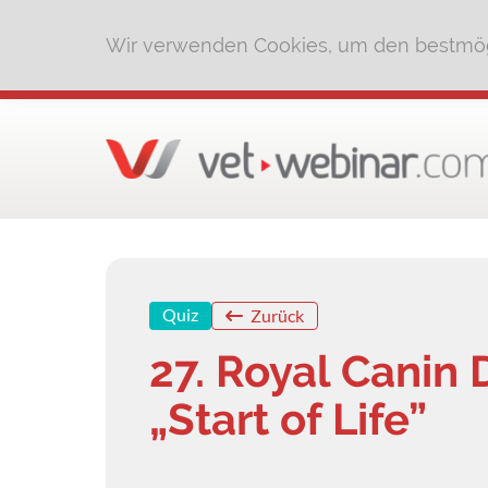
Wir verwenden Cookies, um den bestmög
Quiz
Zurück
27. Royal Canin 
„Start of Life”