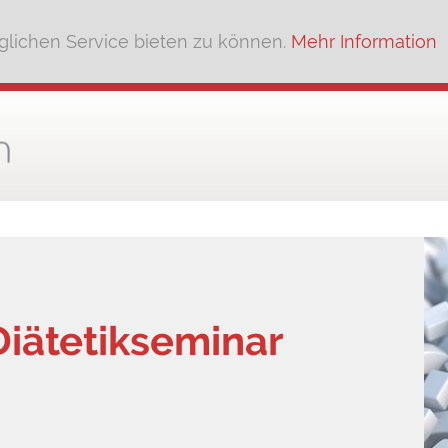
lichen Service bieten zu können.
Mehr Information
Diätetikseminar