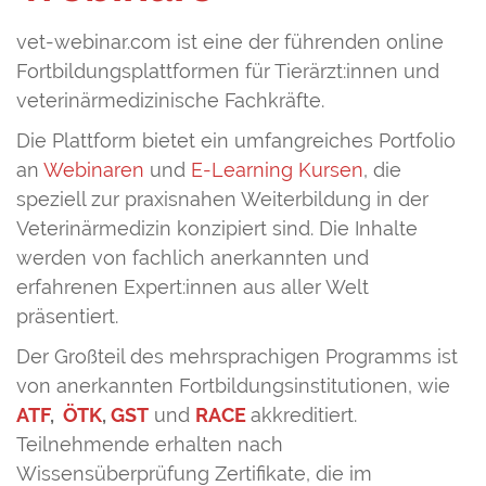
vet-webinar.com ist eine der führenden online
Fortbildungsplattformen für Tierärzt:innen und
veterinärmedizinische Fachkräfte.
Die Plattform bietet ein umfangreiches Portfolio
an
Webinaren
und
E-Learning Kursen
, die
speziell zur praxisnahen Weiterbildung in der
Veterinärmedizin konzipiert sind. Die Inhalte
werden von fachlich anerkannten und
erfahrenen Expert:innen aus aller Welt
präsentiert.
Der Großteil des mehrsprachigen Programms ist
von anerkannten Fortbildungsinstitutionen, wie
ATF
,
ÖTK
,
GST
und
RACE
akkreditiert.
Teilnehmende erhalten nach
Wissensüberprüfung Zertifikate, die im