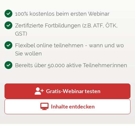
100% kostenlos beim ersten Webinar
Zertifizierte Fortbildungen (z.B. ATF, ÖTK,
GST)
Flexibel online teilnehmen - wann und wo
Sie wollen
Bereits über 50.000 aktive Teilnehmer:innen
Gratis-Webinar testen
Inhalte entdecken