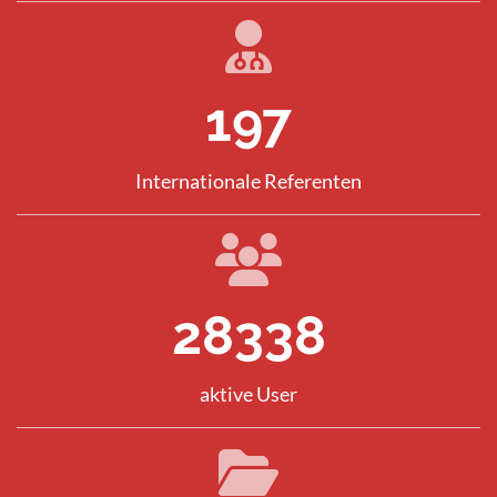
282
Internationale Referenten
40457
aktive User