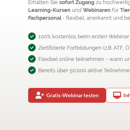
Erhalten Sie
sofort Zugang
zu hochwerti
Learning-Kursen
und
Webinaren
für
Tier
Fachpersonal
- flexibel, anerkannt und b
100% kostenlos beim ersten Webinar
Zertifizierte Fortbildungen (z.B. ATF, 
Flexibel online teilnehmen - wann u
Bereits über 50.000 aktive Teilnehme
Gratis-Webinar testen
In