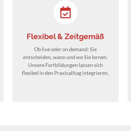
Flexibel & Zeitgemäß
Ob live oder on demand: Sie
entscheiden, wann und wo Sie lernen.
Unsere Fortbildungen lassen sich
flexibel in den Praxisalltag integrieren.