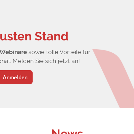
usten Stand
Webinare
sowie tolle Vorteile für
nal. Melden Sie sich jetzt an!
Anmelden
News