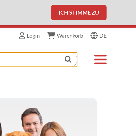
ICH STIMME ZU
DE
Login
Warenkorb
Toggle navigat