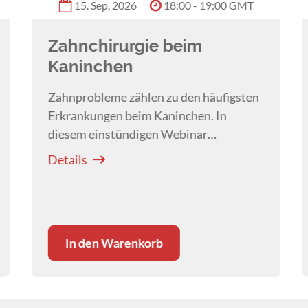
15. Sep. 2026
18:00 - 19:00 GMT
Zahnchirurgie beim
Kaninchen
Zahnprobleme zählen zu den häufigsten
Erkrankungen beim Kaninchen. In
diesem einstündigen Webinar
vermittelt
Dr. Samuel Frei
die
Details
Grundlagen der Zahnchirurgie und ihre
wichtigsten Indikationen.
In den Warenkorb