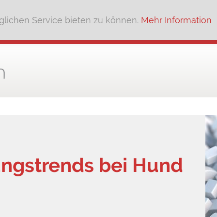
lichen Service bieten zu können.
Mehr Information
ungstrends bei Hund