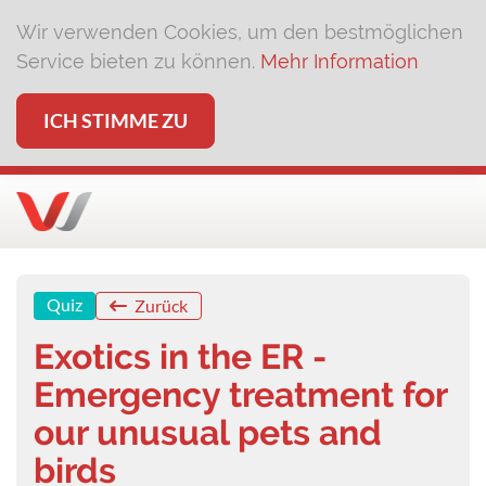
Wir verwenden Cookies, um den bestmöglichen
Service bieten zu können.
Mehr Information
ICH STIMME ZU
Quiz
Zurück
Exotics in the ER -
Emergency treatment for
our unusual pets and
birds