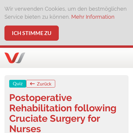
Wir verwenden Cookies, um den bestmöglichen
Service bieten zu können.
Mehr Information
ICH STIMME ZU
Quiz
Zurück
Postoperative
Rehabilitation following
Cruciate Surgery for
Nurses