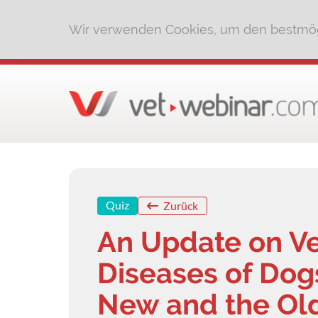
Wir verwenden Cookies, um den bestmög
Quiz
Zurück
An Update on V
Diseases of Dog
New and the Ol