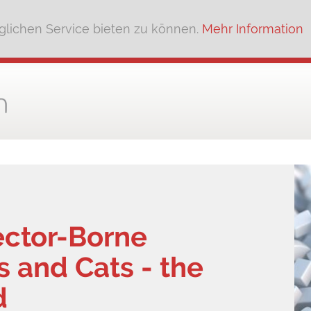
lichen Service bieten zu können.
Mehr Information
ector-Borne
s and Cats - the
d