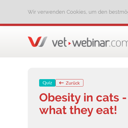
Wir verwenden Cookies, um den bestmög
Quiz
Zurück
Obesity in cats -
what they eat!