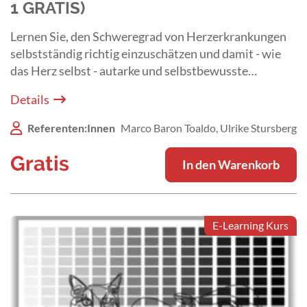
1 GRATIS)
Lernen Sie, den Schweregrad von Herzerkrankungen
selbstständig richtig einzuschätzen und damit - wie
das Herz selbst - autarke und selbstbewusste
Entscheidungen zu treffen.
Details
Referenten:Innen
Marco Baron Toaldo, Ulrike Stursberg
Gratis
In den Warenkorb
E-Learning Kurs