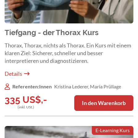
Tiefgang - der Thorax Kurs
Thorax, Thorax, nichts als Thorax. Ein Kurs mit einem
klaren Ziel: Sicherer, schneller und besser
interpretieren und diagnostizieren.
Details
Referenten:Innen
Kristina Lederer, Maria Prüllage
335
US$
,-
In den Warenkorb
(inkl. USt.)
E-Learning Kurs