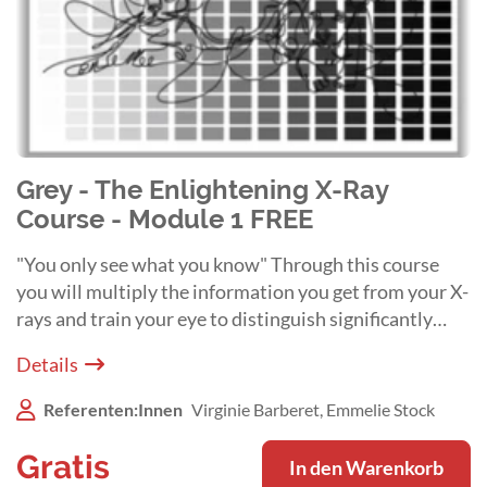
Grey - The Enlightening X-Ray
Course - Module 1 FREE
"You only see what you know" Through this course
you will multiply the information you get from your X-
rays and train your eye to distinguish significantly
more shades of grey.
Details
Referenten:Innen
Virginie Barberet, Emmelie Stock
Gratis
In den Warenkorb