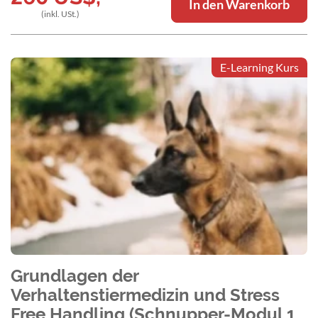
In den Warenkorb
(inkl. USt.)
E-Learning Kurs
Grundlagen der
Verhaltenstiermedizin und Stress
Free Handling (Schnupper-Modul 1