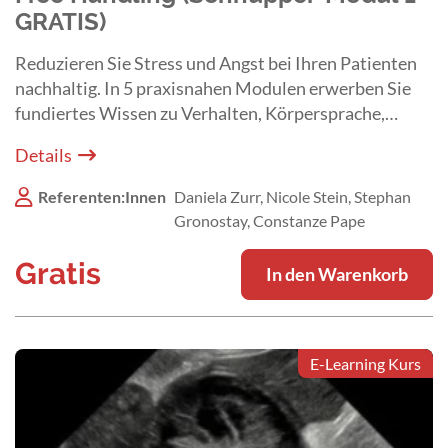
GRATIS)
Reduzieren Sie Stress und Angst bei Ihren Patienten
nachhaltig. In 5 praxisnahen Modulen erwerben Sie
fundiertes Wissen zu Verhalten, Körpersprache,
stressarmem Handling und klinischen Abläufen.
Details
Referenten:Innen
Daniela Zurr, Nicole Stein, Stephan
Gronostay, Constanze Pape
Gratis
In den Warenkorb
E-Learning Kurs