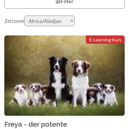
Filter
Zeitzone
E-Learning Kurs
Freya - der potente