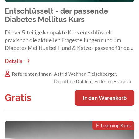
Entschlüsselt - der passende
Diabetes Mellitus Kurs
Dieser 5-teilige kompakte Kurs entschlüsselt
praxisnah die aktuellen Fragestellungen rund um
Diabetes Mellitus bei Hund & Katze - passend für den
Klinikalltag.
Details
Referenten:Innen
Astrid Wehner-Fleischberger,
Dorothee Dahlem, Federico Fracassi
Gratis
In den Warenkorb
E-Learning Kurs