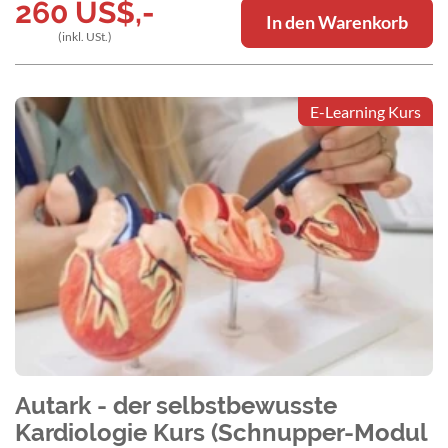
260
US$
,-
In den Warenkorb
(inkl. USt.)
E-Learning Kurs
Autark - der selbstbewusste
Kardiologie Kurs (Schnupper-Modul