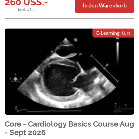
260
US$
,-
In den Warenkorb
(inkl. USt.)
E-Learning Kurs
Core - Cardiology Basics Course Aug
- Sept 2026