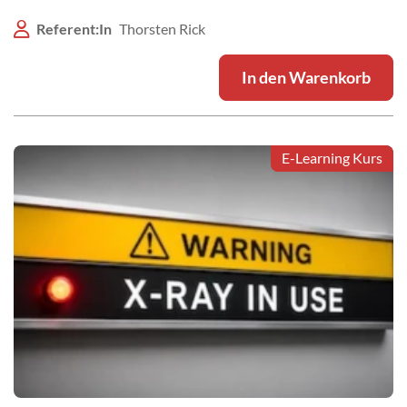
Referent:In
Thorsten Rick
In den Warenkorb
E-Learning Kurs