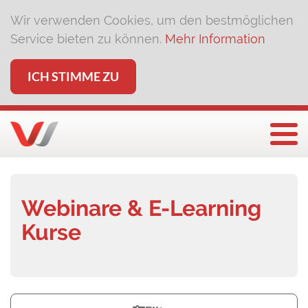
Wir verwenden Cookies, um den bestmöglichen
Service bieten zu können.
Mehr Information
ICH STIMME ZU
Togg
Webinare & E-Learning
Kurse