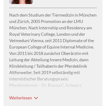
Nach dem Studium der Tiermedizin in München
und Zürich, 2005 Promotion an der LMU
München. Nach Internship und Residency am
Royal Veterinary College, London und der
Vetmeduni Vienna, seit 2011 Diplomate of the
European College of Equine Internal Medicine.
Von 2011 bis 2018 zunächst Oberärztin mit
Leitung der Abteilung Innere Medizin, dann
Klinikleitung / Teilhaberin der Pferdeklinik
Altforweiler. Seit 2019 selbständig mit
internistischer Beratungspraxis:
Pferdeinternist – Dr. Bianca C. Schwarz,
DipECEIM.
Weiterlesen