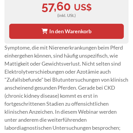
57,60
US$
(inkl. USt.)
In den Warenkorb
Symptome, die mit Nierenerkrankungen beim Pferd
einhergehen können, sind häufig unspezifisch, wie
Mattigkeit oder Gewichtsverlust. Nicht selten sind
Elektrolytverschiebungen oder Azotämie auch
"Zufallsbefunde" bei Blutuntersuchungen von klinisch
anscheinend gesunden Pferden. Gerade bei CKD
(chronic kidney disease) kommt es erst in
fortgeschrittenen Stadien zu offensichtlichen
klinischen Anzeichen. In diesem Webinar werden
unter anderem die weiterführenden
labordiagnostischen Untersuchungen besprochen;