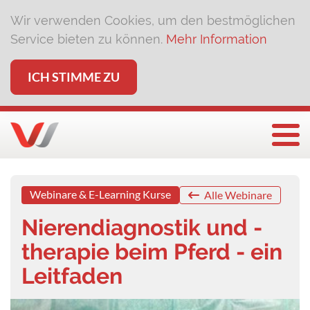
Wir verwenden Cookies, um den bestmöglichen
Service bieten zu können.
Mehr Information
ICH STIMME ZU
Togg
Webinare & E-Learning Kurse
Alle Webinare
Nierendiagnostik und -
therapie beim Pferd - ein
Leitfaden