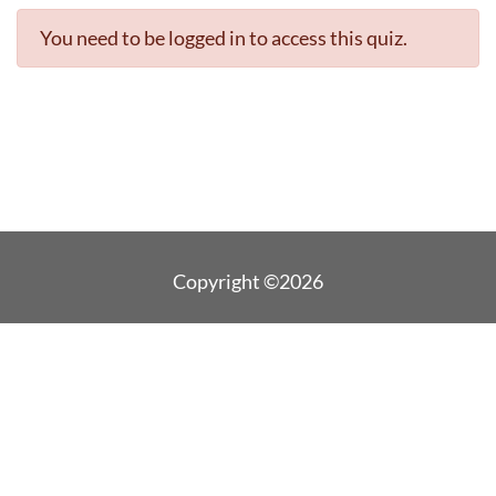
You need to be logged in to access this quiz.
Copyright ©2026