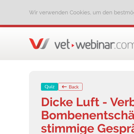
Wir verwenden Cookies, um den bestmög
Quiz
Back
Dicke Luft - Ver
Bombenentschä
stimmige Gespr