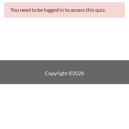
You need to be logged in to access this quiz.
Copyright ©2026