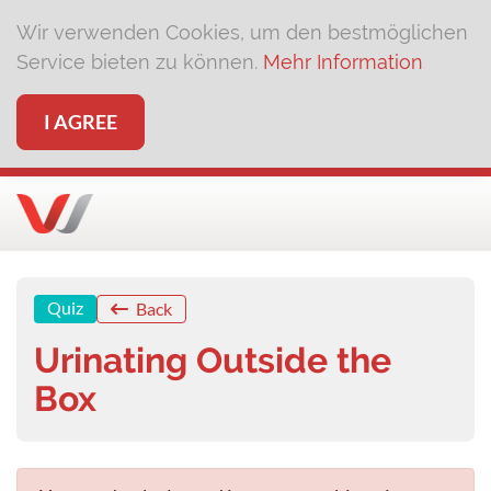
Wir verwenden Cookies, um den bestmöglichen
Service bieten zu können.
Mehr Information
I AGREE
Quiz
Back
Urinating Outside the
Box