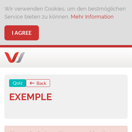
Wir verwenden Cookies, um den bestmöglichen
Service bieten zu können.
Mehr Information
I AGREE
Quiz
Back
EXEMPLE