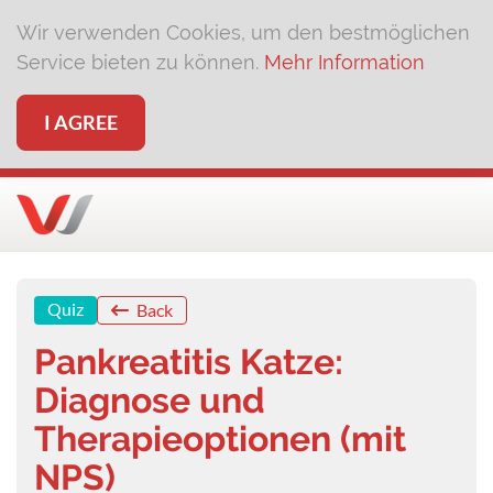
Wir verwenden Cookies, um den bestmöglichen
Service bieten zu können.
Mehr Information
I AGREE
Quiz
Back
Pankreatitis Katze:
Diagnose und
Therapieoptionen (mit
NPS)