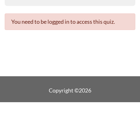
You need to be logged in to access this quiz.
Copyright ©2026