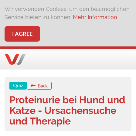
Wir verwenden Cookies, um den bestmöglichen
Service bieten zu können.
Mehr Information
I AGREE
Quiz
Back
Proteinurie bei Hund und
Katze - Ursachensuche
und Therapie