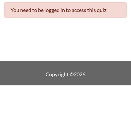
You need to be logged in to access this quiz.
Copyright ©2026