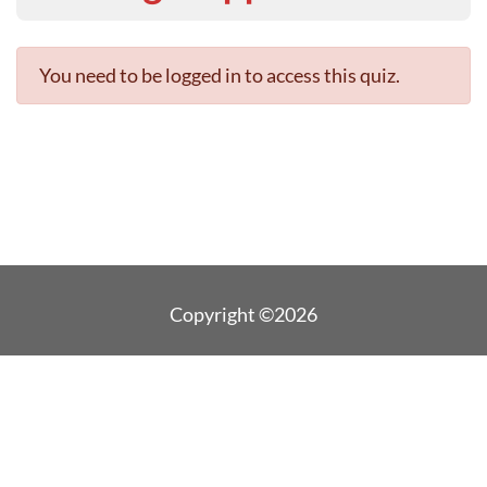
You need to be logged in to access this quiz.
Copyright ©2026