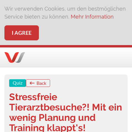
Wir verwenden Cookies, um den bestmöglichen
Service bieten zu können.
Mehr Information
I AGREE
Quiz
Back
Stressfreie
Tierarztbesuche?! Mit ein
wenig Planung und
Training klappt's!