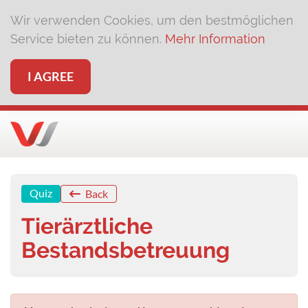
Wir verwenden Cookies, um den bestmöglichen
Service bieten zu können.
Mehr Information
I AGREE
Quiz
Back
Tierärztliche
Bestandsbetreuung