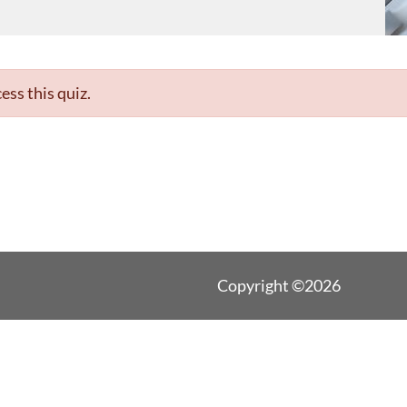
ess this quiz.
Copyright ©2026