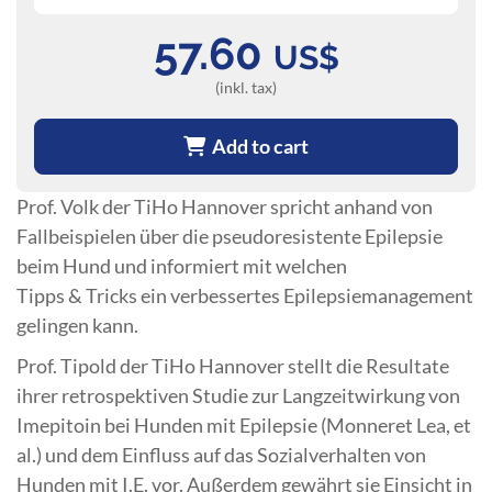
57.60
US$
(inkl. tax)
Add to cart
Prof. Volk der TiHo Hannover spricht anhand von
Fallbeispielen über die pseudoresistente Epilepsie
beim Hund und informiert mit welchen
Tipps & Tricks ein verbessertes Epilepsiemanagement
gelingen kann.
Prof. Tipold der TiHo Hannover stellt die Resultate
ihrer retrospektiven Studie zur Langzeitwirkung von
Imepitoin bei Hunden mit Epilepsie (Monneret Lea, et
al.) und dem Einfluss auf das Sozialverhalten von
Hunden mit I.E. vor. Außerdem gewährt sie Einsicht in