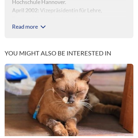
Hochschule Hannover.
April 2002:
Vizepräsidentin für Lehre,
Tierärztliche Hochschule Hannover
Read more
YOU MIGHT ALSO BE INTERESTED IN