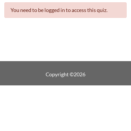
You need to be logged in to access this quiz.
Copyright ©2026