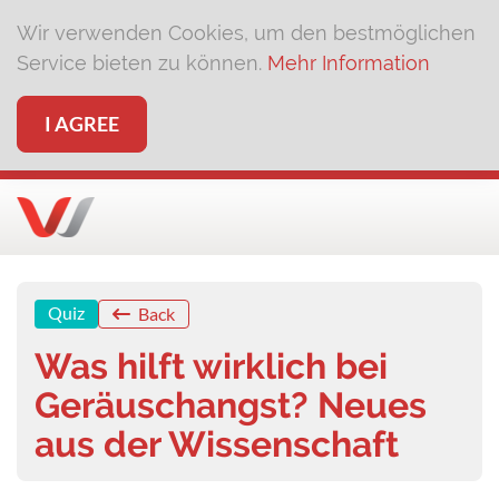
Wir verwenden Cookies, um den bestmöglichen
Service bieten zu können.
Mehr Information
I AGREE
Quiz
Back
Was hilft wirklich bei
Geräuschangst? Neues
aus der Wissenschaft