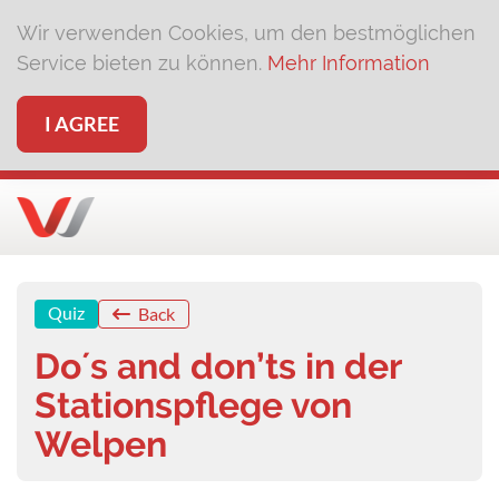
Wir verwenden Cookies, um den bestmöglichen
Service bieten zu können.
Mehr Information
I AGREE
Quiz
Back
Do´s and don’ts in der
Stationspflege von
Welpen