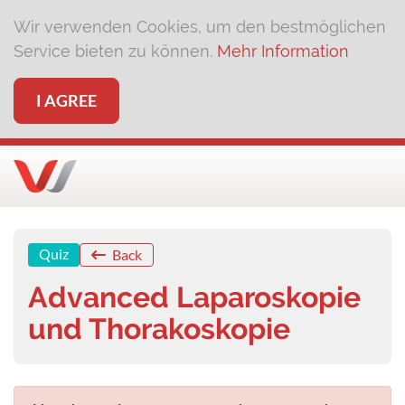
Wir verwenden Cookies, um den bestmöglichen
Service bieten zu können.
Mehr Information
I AGREE
Quiz
Back
Advanced Laparoskopie
und Thorakoskopie