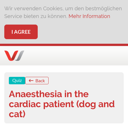
Wir verwenden Cookies, um den bestmöglichen
Service bieten zu können.
Mehr Information
I AGREE
Quiz
Back
Anaesthesia in the
cardiac patient (dog and
cat)