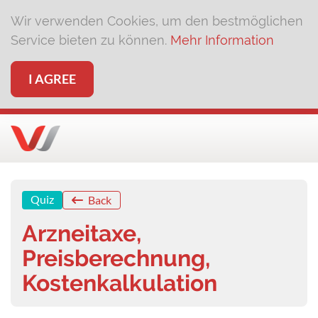
Wir verwenden Cookies, um den bestmöglichen
Service bieten zu können.
Mehr Information
I AGREE
Quiz
Back
Arzneitaxe,
Preisberechnung,
Kostenkalkulation