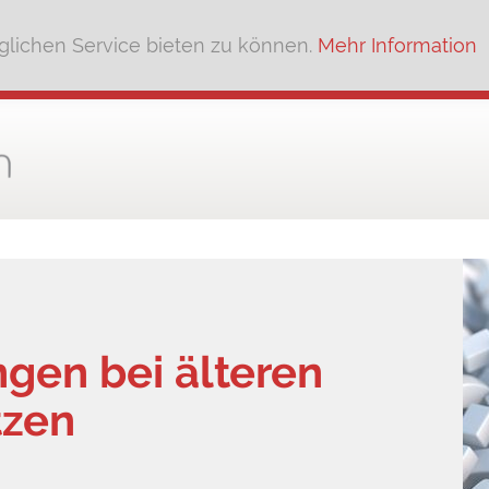
lichen Service bieten zu können.
Mehr Information
gen bei älteren
tzen