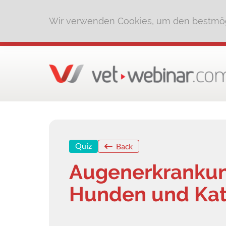
Wir verwenden Cookies, um den bestmög
Quiz
Back
Augenerkrankun
Hunden und Ka