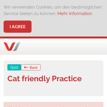
Wir verwenden Cookies, um den bestmöglichen
Service bieten zu können.
Mehr Information
I AGREE
Quiz
Back
Cat friendly Practice