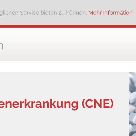
lichen Service bieten zu können.
Mehr Information
renerkrankung (CNE)