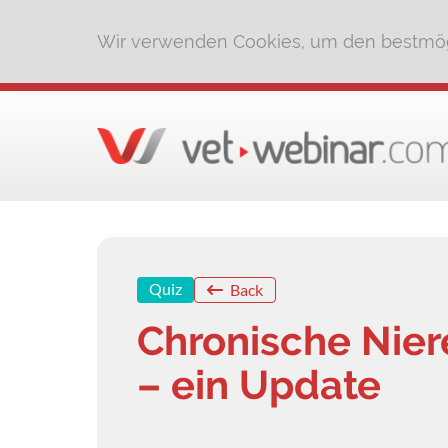
Wir verwenden Cookies, um den bestmög
Quiz
Back
Chronische Nie
– ein Update