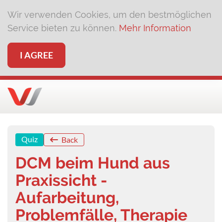
Wir verwenden Cookies, um den bestmöglichen
Service bieten zu können.
Mehr Information
I AGREE
Quiz
Back
DCM beim Hund aus
Praxissicht -
Aufarbeitung,
Problemfälle, Therapie