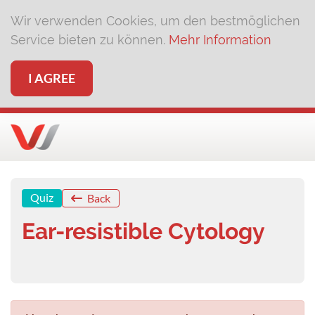
Wir verwenden Cookies, um den bestmöglichen
Service bieten zu können.
Mehr Information
I AGREE
Quiz
Back
Ear-resistible Cytology