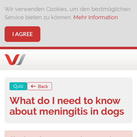
Wir verwenden Cookies, um den bestmöglichen
Service bieten zu können.
Mehr Information
I AGREE
Quiz
Back
What do I need to know
about meningitis in dogs