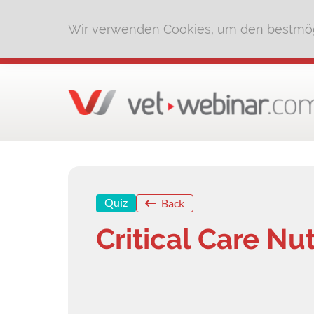
Wir verwenden Cookies, um den bestmög
Quiz
Back
Critical Care Nut