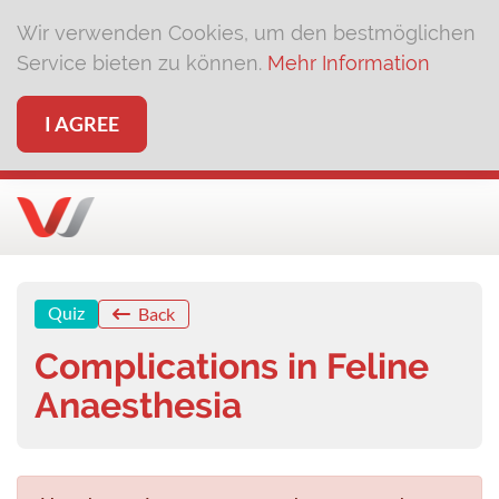
Wir verwenden Cookies, um den bestmöglichen
Service bieten zu können.
Mehr Information
I AGREE
Quiz
Back
Complications in Feline
Anaesthesia