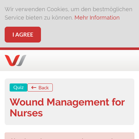
Wir verwenden Cookies, um den bestmöglichen
Service bieten zu können.
Mehr Information
I AGREE
Quiz
Back
Wound Management for
Nurses