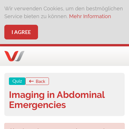
Wir verwenden Cookies, um den bestmöglichen
Service bieten zu können.
Mehr Information
I AGREE
Quiz
Back
Imaging in Abdominal
Emergencies