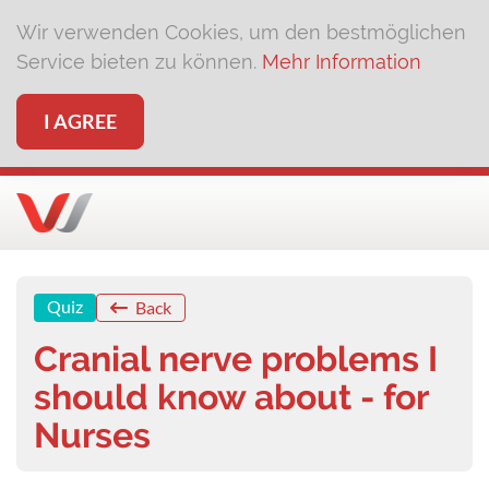
Wir verwenden Cookies, um den bestmöglichen
Service bieten zu können.
Mehr Information
I AGREE
Quiz
Back
Cranial nerve problems I
should know about - for
Nurses