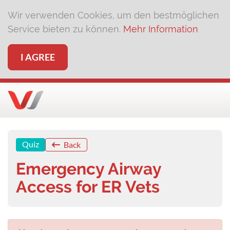
Wir verwenden Cookies, um den bestmöglichen
Service bieten zu können.
Mehr Information
I AGREE
Quiz
Back
Emergency Airway
Access for ER Vets