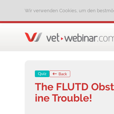
Wir verwenden Cookies, um den bestmög
Quiz
Back
The FLUTD Obstr
ine Trouble!