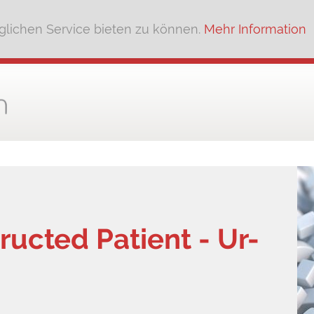
lichen Service bieten zu können.
Mehr Information
ucted Patient - Ur-