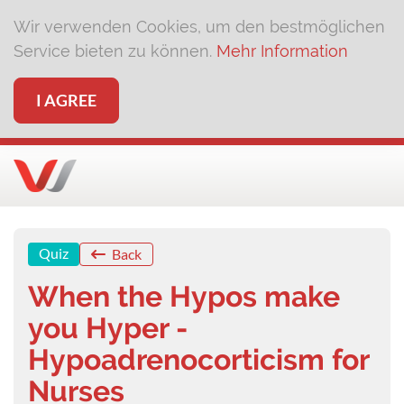
Wir verwenden Cookies, um den bestmöglichen
Service bieten zu können.
Mehr Information
I AGREE
Quiz
Back
When the Hypos make
you Hyper -
Hypoadrenocorticism for
Nurses