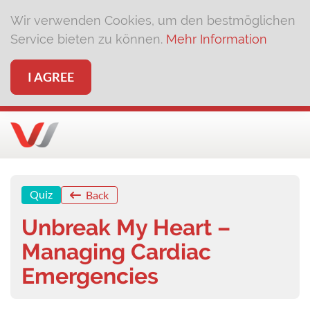
Wir verwenden Cookies, um den bestmöglichen
Service bieten zu können.
Mehr Information
I AGREE
Quiz
Back
Unbreak My Heart –
Managing Cardiac
Emergencies