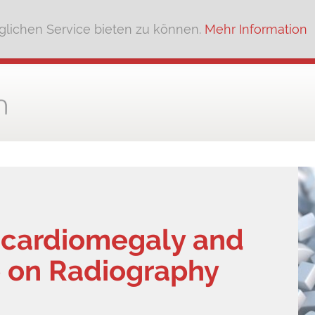
lichen Service bieten zu können.
Mehr Information
f cardiomegaly and
re on Radiography