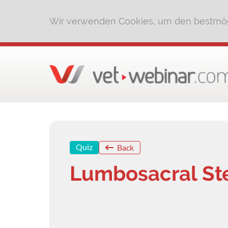
Wir verwenden Cookies, um den bestmög
Quiz
Back
Lumbosacral St