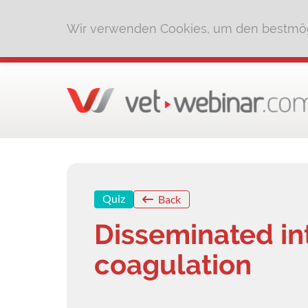
Wir verwenden Cookies, um den bestmög
Quiz
Back
Disseminated in
coagulation