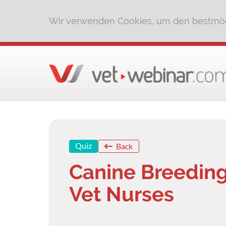
Wir verwenden Cookies, um den bestmög
Quiz
Back
Canine Breedin
Vet Nurses