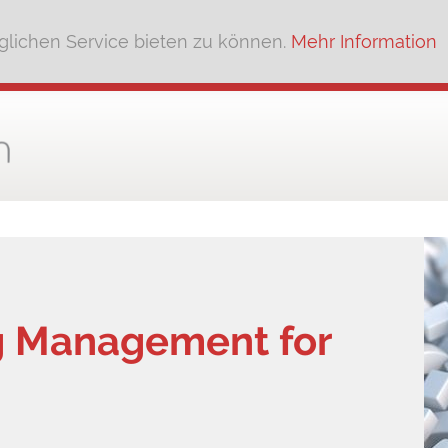
lichen Service bieten zu können.
Mehr Information
g Management for