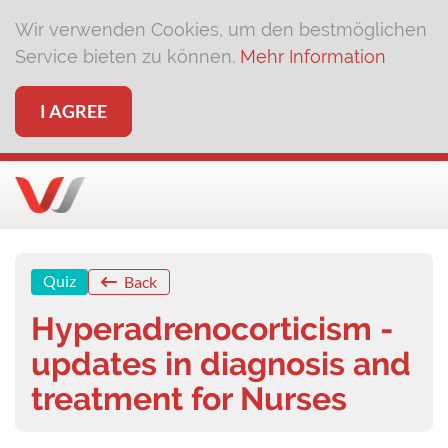
Wir verwenden Cookies, um den bestmöglichen
Service bieten zu können.
Mehr Information
I AGREE
Quiz
Back
Hyperadrenocorticism -
updates in diagnosis and
treatment for Nurses