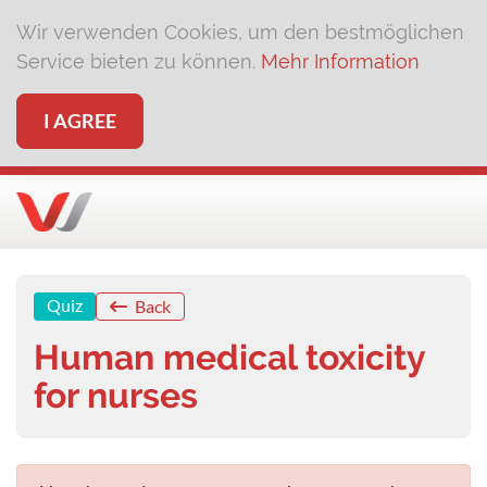
Wir verwenden Cookies, um den bestmöglichen
Service bieten zu können.
Mehr Information
I AGREE
Quiz
Back
Human medical toxicity
for nurses