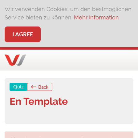
Wir verwenden Cookies, um den bestmöglichen
Service bieten zu können.
Mehr Information
I AGREE
Quiz
Back
En Template