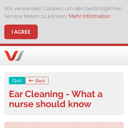
Wir verwenden Cookies, um den bestmöglichen
Service bieten zu können.
Mehr Information
I AGREE
Quiz
Back
Ear Cleaning - What a
nurse should know