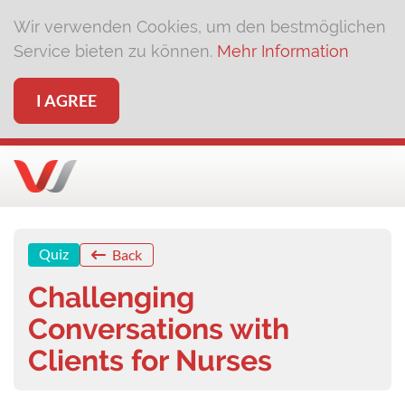
Wir verwenden Cookies, um den bestmöglichen
Service bieten zu können.
Mehr Information
I AGREE
Quiz
Back
Challenging
Conversations with
Clients for Nurses